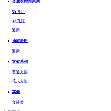
金属衣帽间系列
50 孔距
32 孔距
通用
抽屉滑轨
通用
支架系列
普通支架
花式支架
其他
套装类