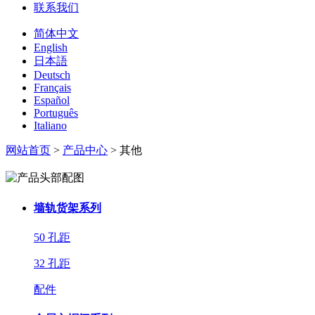
联系我们
简体中文
English
日本語
Deutsch
Français
Español
Português
Italiano
网站首页
>
产品中心
> 其他
墙轨货架系列
50 孔距
32 孔距
配件