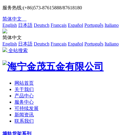
服务热线:(+86)573-87615888/87618180
简体中文
English
日本語
Deutsch
Français
Español
Português
Italiano
简体中文
English
日本語
Deutsch
Français
Español
Português
Italiano
全站搜索
网站首页
关于我们
产品中心
服务中心
可持续发展
新闻资讯
联系我们
墙轨货架系列