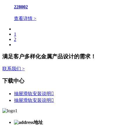
228002
查看详情 >
1
2
满足客户多样化金属产品设计的需求！
联系我们 >
下载中心
抽屉滑轨安装说明

抽屉滑轨安装说明

地址