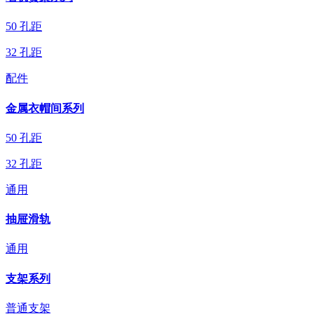
50 孔距
32 孔距
配件
金属衣帽间系列
50 孔距
32 孔距
通用
抽屉滑轨
通用
支架系列
普通支架