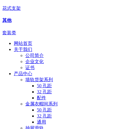
花式支架
其他
套装类
网站首页
关于我们
公司简介
企业文化
证书
产品中心
墙轨货架系列
50 孔距
32 孔距
配件
金属衣帽间系列
50 孔距
32 孔距
通用
抽屉滑轨