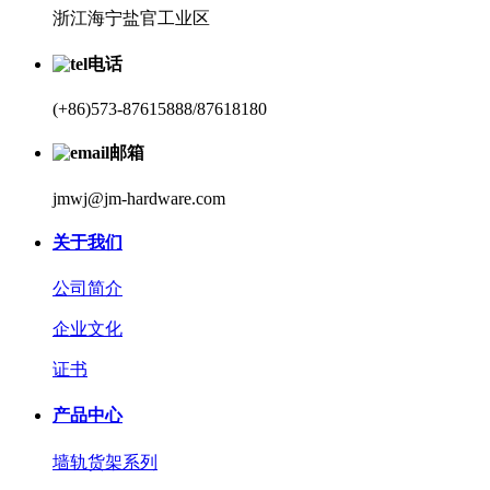
浙江海宁盐官工业区
电话
(+86)573-87615888/87618180
邮箱
jmwj@jm-hardware.com
关于我们
公司简介
企业文化
证书
产品中心
墙轨货架系列